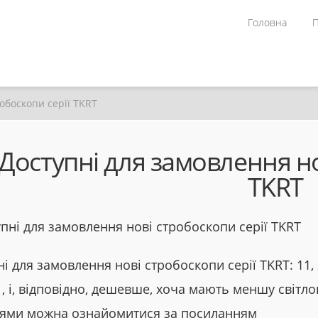
Головна
П
обоскопи серії TKRT
Доступні для замовлення но
TKRT
і для замовлення нові стробоскопи серії TKRT: 11, 
, і, відповідно, дешевше, хоча мають меншу світло
лями можна ознайомитися за посиланням