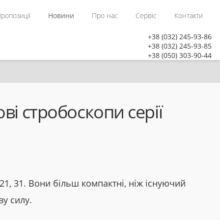
ропозиції
Новини
Про нас
Сервіс
Контакти
+38 (032) 245-93-86
+38 (032) 245-93-85
+38 (050) 303-90-44
ві стробоскопи серії
21, 31. Вони більш компактні, ніж існуючий
ву силу.