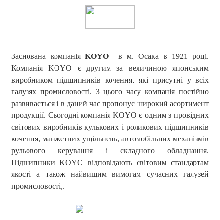
Заснована компанія
KOYO
в м. Осака в 1921 році.
Компанія KOYO є другим за величиною японським
виробником підшипників кочення, які присутні у всіх
галузях промисловості. З цього часу компанія постійно
развивається і в даний час пропонує широкий асортимент
продукції. Сьогодні компанія KOYO є одним з провідних
світових виробників кулькових і роликових підшипників
кочення, манжетних ущільнень, автомобільних механізмів
рульового керування і складного обладнання.
Підшипники KOYO відповідають світовим стандартам
якості а також найвищим вимогам сучасних галузей
промисловості,.