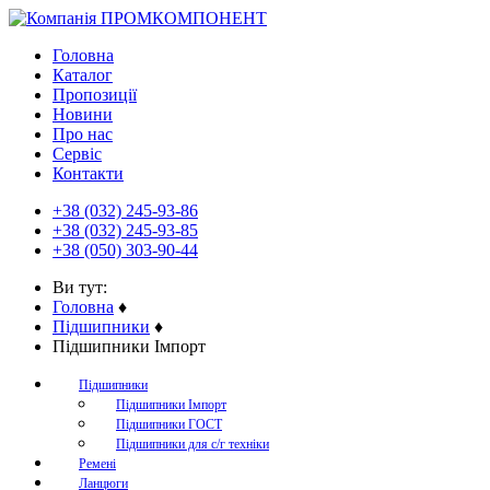
Головна
Каталог
Пропозиції
Новини
Про нас
Сервіс
Контакти
+38 (032) 245-93-86
+38 (032) 245-93-85
+38 (050) 303-90-44
Ви тут:
Головна
♦
Підшипники
♦
Підшипники Імпорт
Підшипники
Підшипники Імпорт
Підшипники ГОСТ
Підшипники для с/г техніки
Ремені
Ланцюги