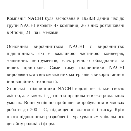
Компанія
NACHI
була заснована в 1928.В даний час до
групи NACHI входять 47 компаній, 26 з них розташовані
в Японії, 21 - за її межами.
Основним виробництвом NACHI є виробництво
підшипників, які є важливою частиною конвеєрів,
машинних інструментів, електричного обладнання та
інших пристроїв. Саме тому підшипники NACHI
виробляються з високоякісних матеріалів з використанням
інноваційних технологій.
Японські підшипники NACHI відомі не тільки своєю
якістю, але також і здатністю працювати в екстремальних
умовах. Вони успішно пройшли випробування в умовах
роботи до 200 ° C, підвищеної вологості і тиску. Крім
цього підшипники розроблені з урахуванням унікального
дизайну роликів і форм.