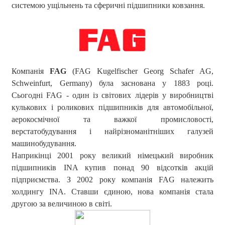
системою ущільнень та сферичні підшипники ковзання.
Компанія
FAG
(FAG Kugelfischer Georg Schafer AG,
Schweinfurt, Germany) була заснована у 1883 році.
Сьогодні FAG - один із світових лідерів у виробництві
кулькових і роликових підшипників для автомобільної,
аерокосмічної та важкої промисловості,
верстатобудування і найрізноманітніших галузей
машинобудування.
Наприкінці 2001 року великий німецький виробник
підшипників INA купив понад 90 відсотків акцій
підприємства. З 2002 року компанія FAG належить
холдингу INA. Ставши єдиною, нова компанія стала
другою за величиною в світі.