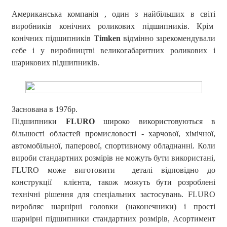
Американська компанія , один з найбільших в світі
виробників конічних роликових підшипників. Крім
конічних підшипників
Timken
відмінно зарекомендували
себе і у виробництві великогабаритних роликових і
шарикових підшипників.
Заснована в 1976р.
Підшипники
FLURO
широко використовуються в
більшості областей промисловості - харчової, хімічної,
автомобільної, паперової, спортивному обладнанні. Коли
вироби стандартних розмірів не можуть бути використані,
FLURO може виготовити деталі відповідно до
конструкції клієнта, також можуть бути розроблені
технічні рішення для спеціальних застосувань. FLURO
виробляє шарнірні головки (наконечники) і прості
шарнірні підшипники стандартних розмірів, Асортимент