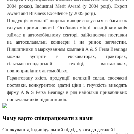
2004 роках), Industrial Merit Award (у 2004 році), Export
Award and Business Excellence (у 2005 році).
Продукція компанії широко використовується в багатьох
галузях промисловості. Особливо міцні позиції компанія
займає в автомобільному секторі, здійснюючи поставки
на автоскладальні конвеєри і на ринок запчастин.
Підшипники з маркуванням компанії A & S Fersa Bearings
можна зустріти в екскаваторах, тракторах,
сільськогосподарській техніці, вантажівках,
повнопривідних автомобілях.
Гарантовану якість продукції, великий склад, своєчасні
поставки, конкурентно здатні ціни і гнучкість виводять
фірму A & S Fersa Bearings в ряд найбільш привабливих
постачальників підшипників.
Чому варто співпрацювати з нами
Спілкування, індивідуальний підхід, увага до деталей і